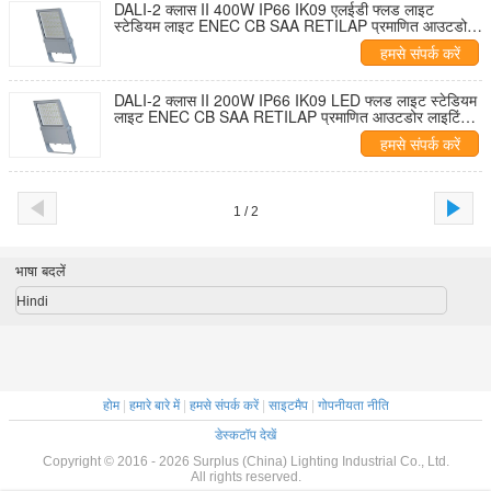
DALI-2 क्लास II 400W IP66 IK09 एलईडी फ्लड लाइट
स्टेडियम लाइट ENEC CB SAA RETILAP प्रमाणित आउटडोर
लाइटिंग 7 साल की वारंटी
हमसे संपर्क करें
DALI-2 क्लास II 200W IP66 IK09 LED फ्लड लाइट स्टेडियम
लाइट ENEC CB SAA RETILAP प्रमाणित आउटडोर लाइटिंग 7
साल की वारंटी
हमसे संपर्क करें
1 / 2
भाषा बदलें
Hindi
होम
|
हमारे बारे में
|
हमसे संपर्क करें
|
साइटमैप
|
गोपनीयता नीति
डेस्कटॉप देखें
Copyright © 2016 - 2026 Surplus (China) Lighting Industrial Co., Ltd.
All rights reserved.