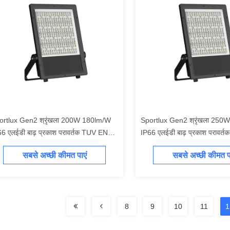
ortlux Gen2 श्रृंखला 200W 180lm/W
Sportlux Gen2 श्रृंखला 250
66 एलईडी बाढ़ प्रकाश परावर्तक TUV ENEC
IP66 एलईडी बाढ़ प्रकाश परावर
 CB SAA GMA INMETRO RETILAP
CE CB SAA GMA INMETRO
सबसे अच्छी कीमत पाएं
सबसे अच्छी कीमत पा
माणित बाहरी प्रकाश 5 साल की वारंटी
प्रमाणित बाहरी प्रकाश व्यवस्था 5 
8
9
10
11
1