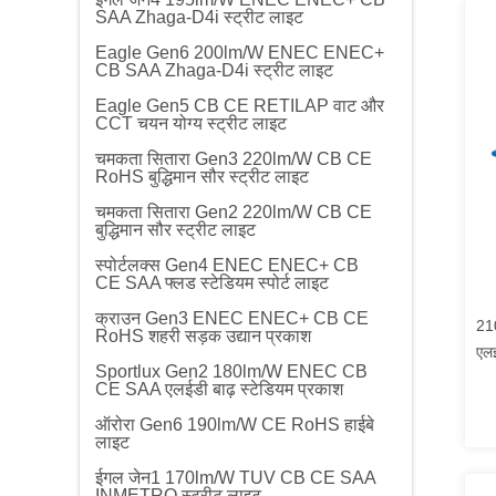
SAA Zhaga-D4i स्ट्रीट लाइट
Eagle Gen6 200lm/W ENEC ENEC+
CB SAA Zhaga-D4i स्ट्रीट लाइट
Eagle Gen5 CB CE RETILAP वाट और
CCT चयन योग्य स्ट्रीट लाइट
चमकता सितारा Gen3 220lm/W CB CE
RoHS बुद्धिमान सौर स्ट्रीट लाइट
चमकता सितारा Gen2 220lm/W CB CE
बुद्धिमान सौर स्ट्रीट लाइट
स्पोर्टलक्स Gen4 ENEC ENEC+ CB
CE SAA फ्लड स्टेडियम स्पोर्ट लाइट
क्राउन Gen3 ENEC ENEC+ CB CE
21
RoHS शहरी सड़क उद्यान प्रकाश
एल
Sportlux Gen2 180lm/W ENEC CB
स्व
CE SAA एलईडी बाढ़ स्टेडियम प्रकाश
संच
ऑरोरा Gen6 190lm/W CE RoHS हाईबे
लॉ
लाइट
ईगल जेन1 170lm/W TUV CB CE SAA
INMETRO स्ट्रीट लाइट