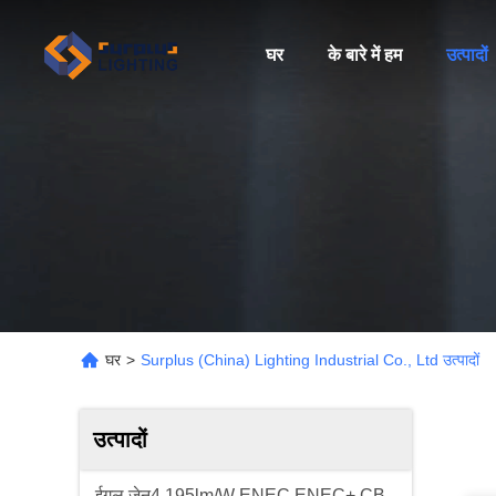
घर
के बारे में हम
उत्पादों
घर
>
Surplus (China) Lighting Industrial Co., Ltd उत्पादों
उत्पादों
ईगल जेन4 195lm/W ENEC ENEC+ CB