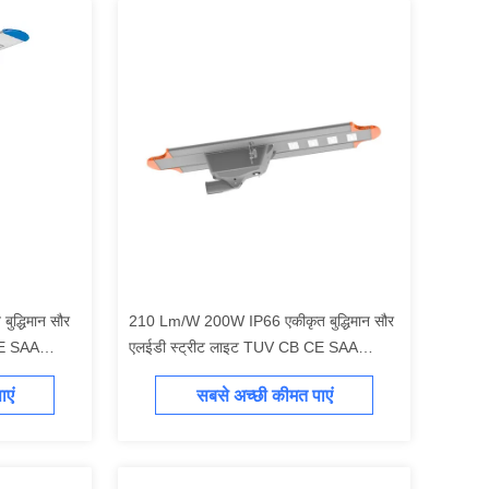
द्धिमान सौर
210 Lm/W 200W IP66 एकीकृत बुद्धिमान सौर
CE SAA
एलईडी स्ट्रीट लाइट TUV CB CE SAA
ें सभी सौर
स्वीकृत सौर प्रकाश व्यवस्था सभी एक में सौर
एं
सबसे अच्छी कीमत पाएं
चालित एलईडी
एलईडी स्ट्रीट लाइट एलईडी पार्किंग लॉट लाइट