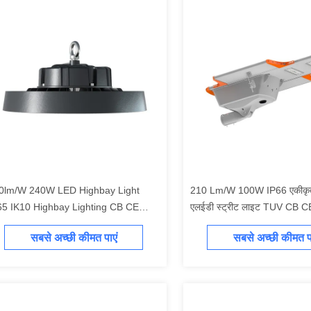
0lm/W 240W LED Highbay Light
210 Lm/W 100W IP66 एकीकृत ब
65 IK10 Highbay Lighting CB CE
एलईडी स्ट्रीट लाइट TUV CB 
A UKCA RoHS Approved
स्वीकृत सौर प्रकाश व्यवस्था सभी ए
सबसे अच्छी कीमत पाएं
सबसे अच्छी कीमत पा
rehouse Lighting
एलईडी स्ट्रीट लाइट सौर एलईडी पार
लाइट