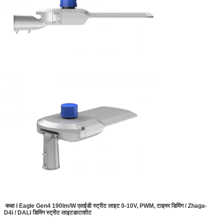
कक्षा I Eagle Gen4 190lm/W एलईडी स्ट्रीट लाइट 0-10V, PWM, टाइमर डिमिंग / Zhaga-
D4i / DALI डिमिंग स्ट्रीट लाइट
डाटाशीट