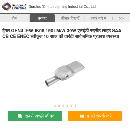
Surplus (China) Lighting Industrial Co., Ltd
होम
उत्पाद
वीआर दिखाएँ
हमारे बारे में
>>
ईगल GEN4 IP66 IK08 190LM/W 30W एलईडी स्ट्रीट लाइट SAA
CB CE ENEC स्वीकृत 10 साल की वारंटी सार्वजनिक प्रकाश व्यवस्था
सबसे अच्छी कीमत
हमसे संपर्क करें