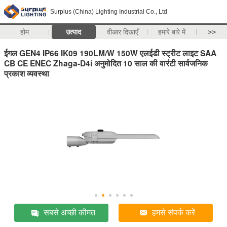
Surplus (China) Lighting Industrial Co., Ltd
होम
उत्पाद
वीआर दिखाएँ
हमारे बारे में
>>
ईगल GEN4 IP66 IK09 190LM/W 150W एलईडी स्ट्रीट लाइट SAA
CB CE ENEC Zhaga-D4i अनुमोदित 10 साल की वारंटी सार्वजनिक
प्रकाश व्यवस्था
सबसे अच्छी कीमत
हमसे संपर्क करें