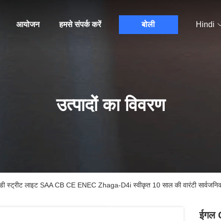
आयोजन
हमसे संपर्क करें
बोली
Hindi
उत्पादों का विवरण
्रीट लाइट SAA CB CE ENEC Zhaga-D4i स्वीकृत 10 साल की वारंटी सार्वजनिक प
ईगल 