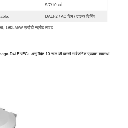
5/7/10 वर्ष
able:
DALI-2 / AC डिम / टाइमर डिमिंग
09
, 
190LM/W एलईडी स्ट्रीट लाइट
4i ENEC+ अनुमोदित 10 साल की वारंटी सार्वजनिक प्रकाश व्यवस्था