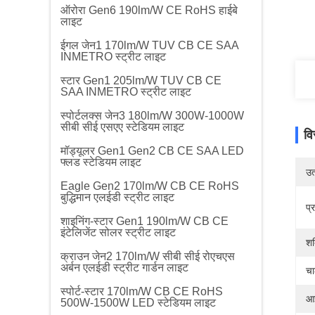
ऑरोरा Gen6 190lm/W CE RoHS हाईबे
लाइट
ईगल जेन1 170lm/W TUV CB CE SAA
INMETRO स्ट्रीट लाइट
स्टार Gen1 205lm/W TUV CB CE
SAA INMETRO स्ट्रीट लाइट
स्पोर्टलक्स जेन3 180lm/W 300W-1000W
सीबी सीई एसएए स्टेडियम लाइट
वि
मॉड्यूलर Gen1 Gen2 CB CE SAA LED
फ्लड स्टेडियम लाइट
उत्
Eagle Gen2 170lm/W CB CE RoHS
बुद्धिमान एलईडी स्ट्रीट लाइट
प्
शाइनिंग-स्टार Gen1 190lm/W CB CE
इंटेलिजेंट सोलर स्ट्रीट लाइट
शक
क्राउन जेन2 170lm/W सीबी सीई रोएचएस
अर्बन एलईडी स्ट्रीट गार्डन लाइट
च
स्पोर्ट-स्टार 170lm/W CB CE RoHS
आई
500W-1500W LED स्टेडियम लाइट