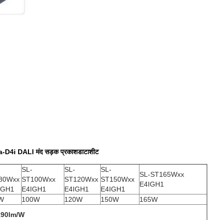
-D4i DALI मंद सड़क प्रकाश
डाटाशीट
-
SL-
SL-
SL-
SL-ST165Wxx
80Wxx
ST100Wxx
ST120Wxx
ST150Wxx
E4IGH1
IGH1
E4IGH1
E4IGH1
E4IGH1
W
100W
120W
150W
165W
190lm/W