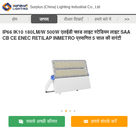
Surplus (China) Lighting Industrial Co., Ltd
होम
उत्पाद
वीआर दिखाएँ
हमारे बारे में
>>
IP66 IK10 180LM/W 500W एलईडी फ्लड लाइट स्टेडियम लाइट SAA
CB CE ENEC RETILAP INMETRO प्रमाणित 5 साल की वारंटी
सबसे अच्छी कीमत
हमसे संपर्क करें