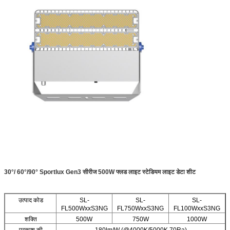
30°/ 60°/90° Sportlux Gen3 सीरीज 500W फ्लड लाइट स्टेडियम लाइट डेटा शीट
उत्पाद कोड
SL-
SL-
SL-
FL500WxxS3NG
FL750WxxS3NG
FL100WxxS3NG
शक्ति
500W
750W
1000W