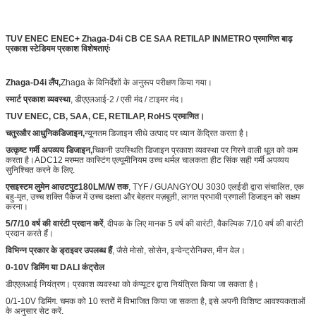
TUV ENEC ENEC+ Zhaga-D4i CB CE SAA RETILAP INMETRO प्रमाणित बाढ़
प्रकाश स्टेडियम प्रकाश विशेषताएंः
Zhaga-D4i लैंप,
Zhaga के विनिर्देशों के अनुरूप परीक्षण किया गया।
स्मार्ट प्रकाश व्यवस्था
, डीएएलआई-2 / एसी मंद / टाइमर मंद।
TUV ENEC, CB, SAA, CE, RETILAP, RoHS प्रमाणित।
चतुर
और आधुनिक
डिजाइन
,
न्यूनतम डिजाइन सीधे उत्पाद पर ध्यान केंद्रित करता है।
उत्कृष्ट गर्मी अपव्यय डिजाइन,
चिकनी उपस्थिति डिजाइन प्रकाश व्यवस्था पर गिरने वाली धूल को कम
करता है।ADC12 मरम्मत कास्टिंग एल्यूमीनियम उच्च थर्मल चालकता हीट सिंक सही गर्मी अपव्यय
सुनिश्चित करने के लिए.
एस
इस्टम लुमेन आउटपुट
180LM/W तक
, TYF / GUANGYOU 3030 एलईडी द्वारा संचालित, एक
बहु-मृत, उच्च शक्ति पैकेज में उच्च दक्षता और बेहतर मज़बूती, लागत प्रभावी प्रणाली डिजाइन को सक्षम
करना।
5/7/10 वर्ष की वारंटी प्रदान करें
, दीपक के लिए मानक 5 वर्ष की वारंटी, वैकल्पिक 7/10 वर्ष की वारंटी
प्रदान करते हैं।
विभिन्न प्रकार के ड्राइवर उपलब्ध हैं
, जैसे मोसो, सोसेन, इन्वेन्ट्रोनिक्स, मीन वेल।
0-10V डिमिंग या DALI कंट्रोल
डीएएलआई नियंत्रण। प्रकाश व्यवस्था को कंप्यूटर द्वारा नियंत्रित किया जा सकता है।
0/1-10V डिमिंग. चमक को 10 स्तरों में विभाजित किया जा सकता है, इसे अपनी विशिष्ट आवश्यकताओं
के अनुसार सेट करें.