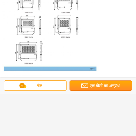
चैट
एक बोली का अनुरोध