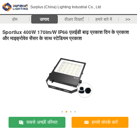
Surplus (China) Lighting Industrial Co., Ltd
होम
उत्पाद
वीआर दिखाएँ
हमारे बारे में
>>
Sportlux 400W 170lm/W IP66 एलईडी बाढ़ प्रकाश दिन के प्रकाश
और माइक्रोवेव सेंसर के साथ स्टेडियम प्रकाश
सबसे अच्छी कीमत
हमसे संपर्क करें