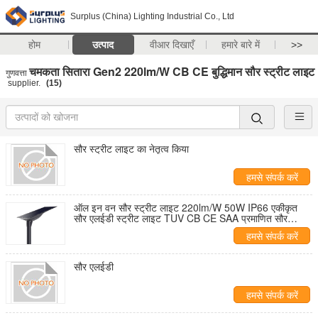
Surplus (China) Lighting Industrial Co., Ltd
होम
उत्पाद
वीआर दिखाएँ
हमारे बारे में
>>
चमकता सितारा Gen2 220lm/W CB CE बुद्धिमान सौर स्ट्रीट लाइट
गुणवत्ता
supplier.
(15)
सौर स्ट्रीट लाइट का नेतृत्व किया
हमसे संपर्क करें
ऑल इन वन सौर स्ट्रीट लाइट 220lm/W 50W IP66 एकीकृत
सौर एलईडी स्ट्रीट लाइट TUV CB CE SAA प्रमाणित सौर
प्रकाश व्यवस्था
हमसे संपर्क करें
सौर एलईडी
हमसे संपर्क करें