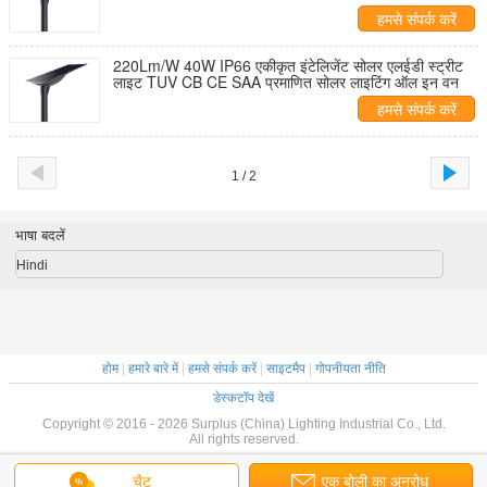
हमसे संपर्क करें
220Lm/W 40W IP66 एकीकृत इंटेलिजेंट सोलर एलईडी स्ट्रीट
लाइट TUV CB CE SAA प्रमाणित सोलर लाइटिंग ऑल इन वन
हमसे संपर्क करें
1 / 2
भाषा बदलें
Hindi
होम
|
हमारे बारे में
|
हमसे संपर्क करें
|
साइटमैप
|
गोपनीयता नीति
डेस्कटॉप देखें
Copyright © 2016 - 2026 Surplus (China) Lighting Industrial Co., Ltd.
All rights reserved.
चैट
एक बोली का अनुरोध