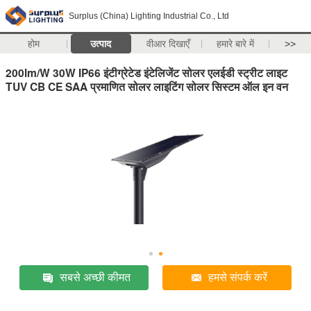
Surplus (China) Lighting Industrial Co., Ltd
होम
उत्पाद
वीआर दिखाएँ
हमारे बारे में
>>
200lm/W 30W IP66 इंटीग्रेटेड इंटेलिजेंट सोलर एलईडी स्ट्रीट लाइट
TUV CB CE SAA प्रमाणित सोलर लाइटिंग सोलर सिस्टम ऑल इन वन
सबसे अच्छी कीमत
हमसे संपर्क करें