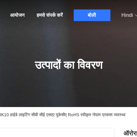
आयोजन
हमसे संपर्क करें
बोली
Hindi
उत्पादों का विवरण
 हाईबे लाइटिंग सीबी सीई एसएए यूकेसीए RoHS स्वीकृत गोदाम प्रकाश व्यवस्था
ऑरोर