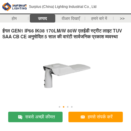
Surplus (China) Lighting Industrial Co., Ltd
होम
उत्पाद
वीआर दिखाएँ
हमारे बारे में
>>
ईगल GEN1 IP66 IK08 170LM/W 80W एलईडी स्ट्रीट लाइट TUV
SAA CB CE अनुमोदित 5 साल की वारंटी सार्वजनिक प्रकाश व्यवस्था
सबसे अच्छी कीमत
हमसे संपर्क करें