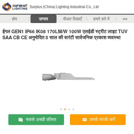
Surplus (China) Lighting Industrial Co., Ltd
होम
उत्पाद
वीआर दिखाएँ
हमारे बारे में
>>
ईगल GEN1 IP66 IK08 170LM/W 100W एलईडी स्ट्रीट लाइट TUV
SAA CB CE अनुमोदित 5 साल की वारंटी सार्वजनिक प्रकाश व्यवस्था
सबसे अच्छी कीमत
हमसे संपर्क करें