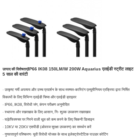
IP66 IK08 150LM/W 200W Aquarius एलईडी स्ट्रीट लाइट
उत्पाद की विशेषताएं
5 साल की वारंटी
· उत्कृष्ट गर्मी अपव्यय और उच्च प्रदर्शन के साथ मरम्मत-कास्टिंग एल्यूमीनियम प्रक्रिया द्वारा निर्मित
विकल्पों के लिए विभिन्न एलईडी चिप्स और एलईडी ड्राइवर
· IP66, IK08, विरोधी जंग, कंपन परीक्षण अनुमोदित
· स्थापना और रखरखाव के लिए आसान, निः शुल्क उपकरण रखरखाव
· घड़े/फिक्स्चर पर गिरने वाली धूल को कम करने के लिए चिकनी डिजाइन
· 10KV या 20KV एसपीडी (ओवरज सुरक्षा उपकरण) का समर्थन करें
· गुणवत्तापूर्ण परिष्करणः यूवी विरोधी योजक के साथ इलेक्ट्रोस्टैटिक पाउडर कोटिंग