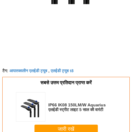
आपातकालीन एलईडी ट्यूब
एलईडी ट्यूब t8
टैग:
,
सबसे उत्तम प्रतिदान प्राप्त करें
IP66 IK08 150LM/W Aquarius
एलईडी स्ट्रीट लाइट 5 साल की वारंटी
जारी रखें