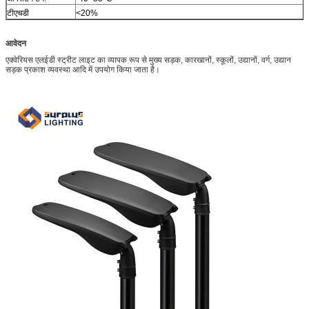
टीएचडी
<20%
आवेदन
एक्वेरियस एलईडी स्ट्रीट लाइट का व्यापक रूप से मुख्य सड़क, कारखानों, स्कूलों, उद्यानों, वर्ग, उद्यान
सड़क प्रकाश व्यवस्था आदि में उपयोग किया जाता है।