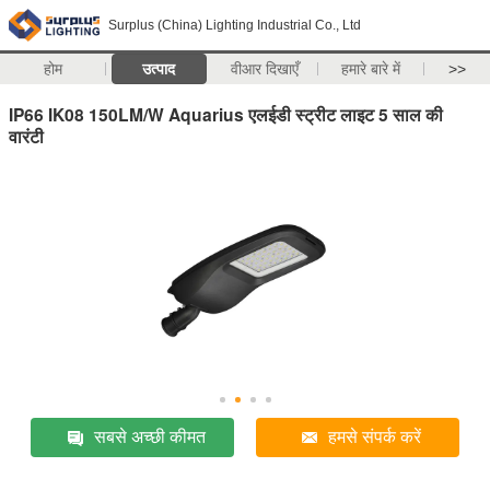
Surplus (China) Lighting Industrial Co., Ltd
होम
उत्पाद
वीआर दिखाएँ
हमारे बारे में
>>
IP66 IK08 150LM/W Aquarius एलईडी स्ट्रीट लाइट 5 साल की
वारंटी
सबसे अच्छी कीमत
हमसे संपर्क करें