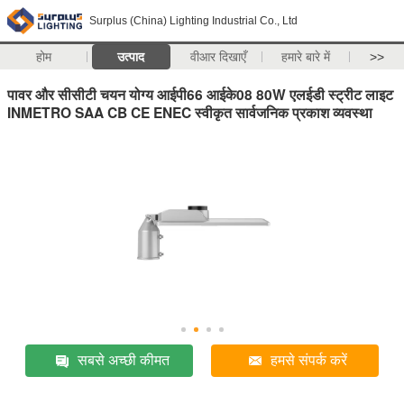
Surplus (China) Lighting Industrial Co., Ltd
होम
उत्पाद
वीआर दिखाएँ
हमारे बारे में
>>
पावर और सीसीटी चयन योग्य आईपी66 आईके08 80W एलईडी स्ट्रीट लाइट
INMETRO SAA CB CE ENEC स्वीकृत सार्वजनिक प्रकाश व्यवस्था
सबसे अच्छी कीमत
हमसे संपर्क करें